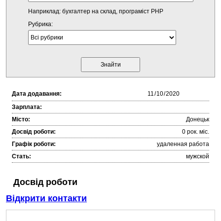
Наприклад: бухгалтер на склад, програміст PHP
Рубрика:
Дата додавання:
Зарплата:
Місто:
Донецьк
Досвід роботи:
0 рок. міc.
Графік роботи:
удаленная работа
Стать:
мужской
Досвід роботи
Відкрити контакти