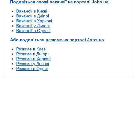
Подивіться схожі
вакансії на порталі Jobs.ua
Вакансії в Києві
Вакансії в Дніпрі
Вакансії в Харкові
Вакансії у Львові
Вакансії в Одессі
Або подивіться
резюме на порталі Jobs.ua
Резюме в Києві
Резюме в Дніпрі
Резюме в Харкові
Резюме у Львові
Резюме в Одесі