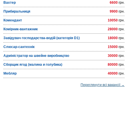
Вахтер
6600
грн.
Прибиральниця
9900
грн.
Комендант
10050
грн.
Комірник-вантажник
28000
грн.
Завідувач господарства-водій (категорія D1)
18000
грн.
Слюсар-сантехнік
15000
грн.
Адміністратор на швейне виробництво
30000
грн.
Сборщик ягод (малина и голубика)
80000
грн.
Мебляр
40000
грн.
Переглянути всі вакансії →