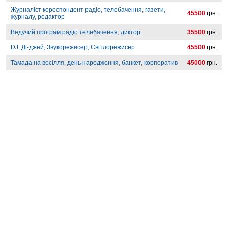
Журналіст кореспондент радіо, телебачення, газети,
45500
грн.
журналу, редактор
Ведучий програм радіо телебачення, диктор.
35500
грн.
DJ, Ді-джей, Звукорежисер, Світлорежисер
45500
грн.
Тамада на весілля, день народження, банкет, корпоратив
45000
грн.