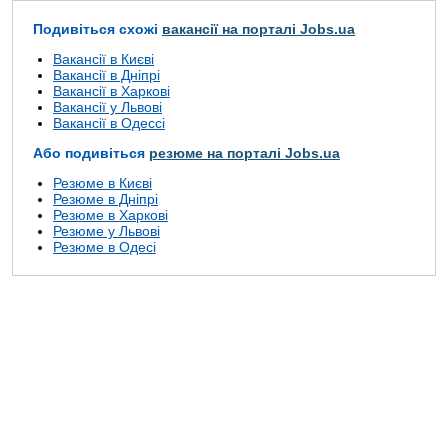
Подивіться схожі
вакансії на порталі Jobs.ua
Вакансії в Києві
Вакансії в Дніпрі
Вакансії в Харкові
Вакансії у Львові
Вакансії в Одессі
Або подивіться
резюме на порталі Jobs.ua
Резюме в Києві
Резюме в Дніпрі
Резюме в Харкові
Резюме у Львові
Резюме в Одесі