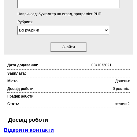
Наприклад: бухгалтер на склад, програміст PHP
Рубрика:
Дата додавання:
Зарплата:
Місто:
Донецьк
Досвід роботи:
0 рок. міc.
Графік роботи:
Стать:
женский
Досвід роботи
Відкрити контакти