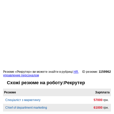
Резюме «Рекрутер» ви можете знайти в рубриці
HR,
ID резюме:
1159962
управление персоналом
Схожі резюме на роботу:Рекрутер
Резюме
Зарплата
Спеціаліст з маркетингу
57000
грн.
Chief of department marketing
61000
грн.