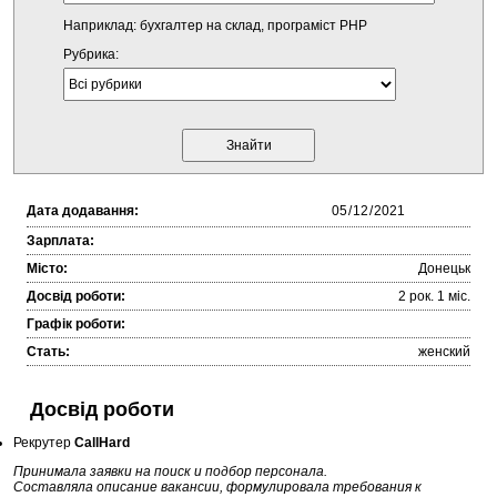
Наприклад: бухгалтер на склад, програміст PHP
Рубрика:
Дата додавання:
Зарплата:
Місто:
Донецьк
Досвід роботи:
2 рок. 1 міc.
Графік роботи:
Стать:
женский
Досвід роботи
Рекрутер
CallHard
Принимала заявки на поиск и подбор персонала.
Составляла описание вакансии, формулировала требования к