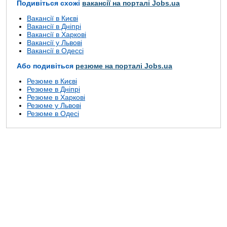
Подивіться схожі
вакансії на порталі Jobs.ua
Вакансії в Києві
Вакансії в Дніпрі
Вакансії в Харкові
Вакансії у Львові
Вакансії в Одессі
Або подивіться
резюме на порталі Jobs.ua
Резюме в Києві
Резюме в Дніпрі
Резюме в Харкові
Резюме у Львові
Резюме в Одесі