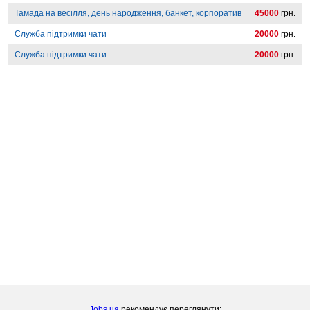
Тамада на весілля, день народження, банкет, корпоратив
45000
грн.
Служба підтримки чати
20000
грн.
Служба підтримки чати
20000
грн.
Jobs.ua
рекомендує переглянути: