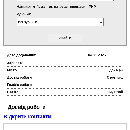
Наприклад: бухгалтер на склад, програміст PHP
Рубрика:
Дата додавання:
Зарплата:
Місто:
Донецьк
Досвід роботи:
0 рок. міc.
Графік роботи:
Стать:
мужской
Досвід роботи
Відкрити контакти