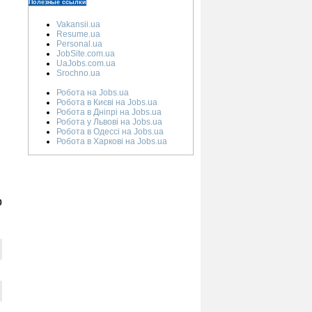
Полезные ссылки
Vakansii.ua
Resume.ua
Personal.ua
JobSite.com.ua
UaJobs.com.ua
Srochno.ua
Робота на Jobs.ua
Робота в Києві на Jobs.ua
Робота в Дніпрі на Jobs.ua
Робота у Львові на Jobs.ua
Робота в Одессі на Jobs.ua
Робота в Харкові на Jobs.ua
0