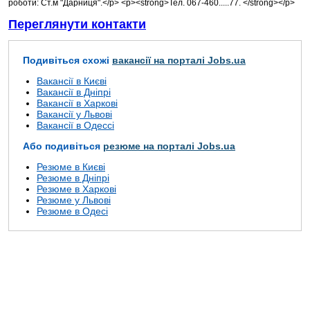
роботи: Ст.м "Дарниця".</p> <p><strong>Тел. 067-460.....77. </strong></p>
Переглянути контакти
Подивіться схожі
вакансії на порталі Jobs.ua
Вакансії в Києві
Вакансії в Дніпрі
Вакансії в Харкові
Вакансії у Львові
Вакансії в Одессі
Або подивіться
резюме на порталі Jobs.ua
Резюме в Києві
Резюме в Дніпрі
Резюме в Харкові
Резюме у Львові
Резюме в Одесі