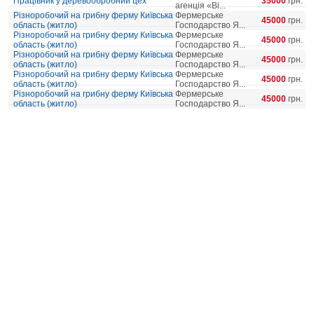
Працівник у деревообробний цех
35000
грн.
агенція «Ві...
Різноробочий на грибну ферму Київська
Фермерське
45000
грн.
область (житло)
Господарство Я...
Різноробочий на грибну ферму Київська
Фермерське
45000
грн.
область (житло)
Господарство Я...
Різноробочий на грибну ферму Київська
Фермерське
45000
грн.
область (житло)
Господарство Я...
Різноробочий на грибну ферму Київська
Фермерське
45000
грн.
область (житло)
Господарство Я...
Різноробочий на грибну ферму Київська
Фермерське
45000
грн.
область (житло)
Господарство Я...