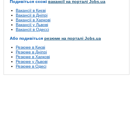
Подивіться схожі
вакансії на порталі Jobs.ua
Вакансії в Києві
Вакансії в Дніпрі
Вакансії в Харкові
Вакансії у Львові
Вакансії в Одессі
Або подивіться
резюме на порталі Jobs.ua
Резюме в Києві
Резюме в Дніпрі
Резюме в Харкові
Резюме у Львові
Резюме в Одесі