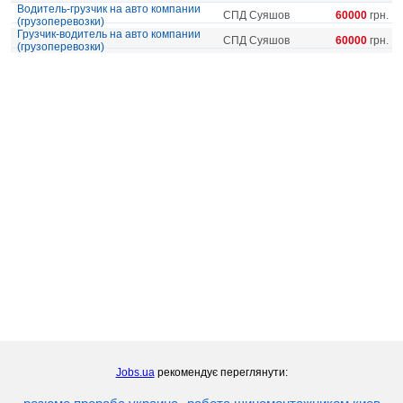
Водитель-грузчик на авто компании
СПД Суяшов
60000
грн.
(грузоперевозки)
Грузчик-водитель на авто компании
СПД Суяшов
60000
грн.
(грузоперевозки)
Jobs.ua
рекомендує переглянути: