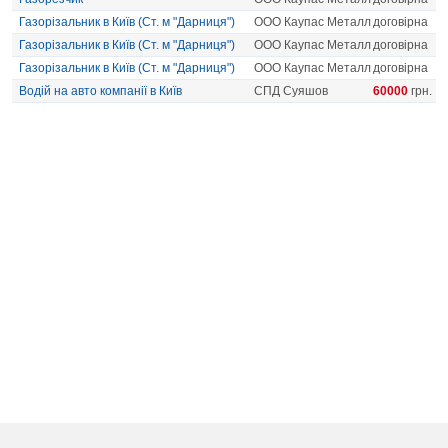
Газорізальник в Київ (Ст. м "Дарниця")
ООО Каупас Металл
договірна
Газорізальник в Київ (Ст. м "Дарниця")
ООО Каупас Металл
договірна
Газорізальник в Київ (Ст. м "Дарниця")
ООО Каупас Металл
договірна
Водій на авто компанії в Київ
СПД Суяшов
60000
грн.