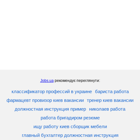
Jobs.ua
рекомендує переглянути:
классификатор профессий в украине
бариста работа
фармацевт провизор киев вакансии
тренер киев вакансии
должностная инструкция пример
николаев работа
работа бригадиром резюме
ищу работу киев сборщик мебели
главный бухгалтер должностная инструкция