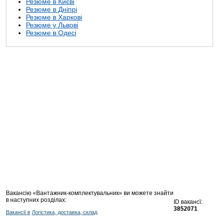
Резюме в Києві
Резюме в Дніпрі
Резюме в Харкові
Резюме у Львові
Резюме в Одесі
Вакансію «Вантажник-комплектувальник» ви можете знайти
в наступних розділах:
ID вакансї:
3852071
Вакансії в
Логістика, доставка, склад