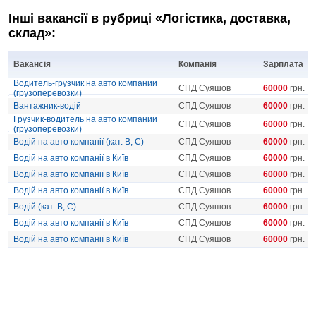
Інші вакансії в рубриці «Логістика, доставка,
склад»:
Вакансія
Компанія
Зарплата
Водитель-грузчик на авто компании
СПД Суяшов
60000
грн.
(грузоперевозки)
Вантажник-водій
СПД Суяшов
60000
грн.
Грузчик-водитель на авто компании
СПД Суяшов
60000
грн.
(грузоперевозки)
Водій на авто компанії (кат. В, С)
СПД Суяшов
60000
грн.
Водій на авто компанії в Київ
СПД Суяшов
60000
грн.
Водій на авто компанії в Київ
СПД Суяшов
60000
грн.
Водій на авто компанії в Київ
СПД Суяшов
60000
грн.
Водій (кат. B, С)
СПД Суяшов
60000
грн.
Водій на авто компанії в Київ
СПД Суяшов
60000
грн.
Водій на авто компанії в Київ
СПД Суяшов
60000
грн.