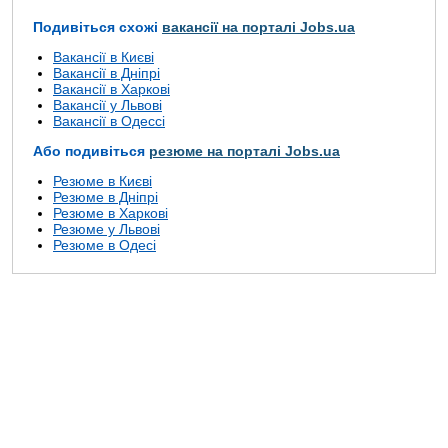
Подивіться схожі
вакансії на порталі Jobs.ua
Вакансії в Києві
Вакансії в Дніпрі
Вакансії в Харкові
Вакансії у Львові
Вакансії в Одессі
Або подивіться
резюме на порталі Jobs.ua
Резюме в Києві
Резюме в Дніпрі
Резюме в Харкові
Резюме у Львові
Резюме в Одесі