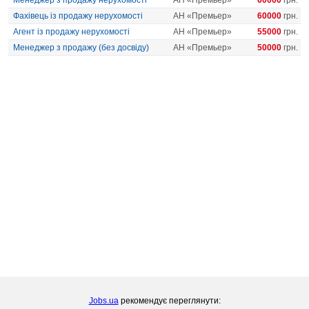
Менеджер з продажу нерухомості
АН «Премьер»
60000
грн.
Фахівець із продажу нерухомості
АН «Премьер»
60000
грн.
Агент із продажу нерухомості
АН «Премьер»
55000
грн.
Менеджер з продажу (без досвіду)
АН «Премьер»
50000
грн.
Jobs.ua
рекомендує переглянути: