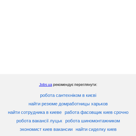
Jobs.ua
рекомендує переглянути:
робота сантехніком в києві
найти резюме домработницы харьков
найти сотрудника в киеве
работа фасовщик киев срочно
робота вакансії луцьк
робота шиномонтажником
экономист киев вакансии
найти сиделку киев