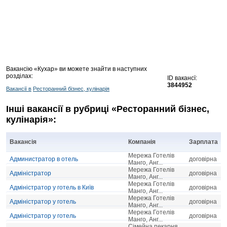
Вакансію «Кухар» ви можете знайти в наступних
розділах:
ID вакансї:
3844952
Вакансії в
Ресторанний бізнес, кулінарія
Інші вакансії в рубриці «Ресторанний бізнес,
кулінарія»:
Вакансія
Компанія
Зарплата
Мережа Готелів
Администратор в отель
договірна
Манго, Анг...
Мережа Готелів
Адміністратор
договірна
Манго, Анг...
Мережа Готелів
Адміністратор у готель в Київ
договірна
Манго, Анг...
Мережа Готелів
Адміністратор у готель
договірна
Манго, Анг...
Мережа Готелів
Адміністратор у готель
договірна
Манго, Анг...
Сімейна пекарня