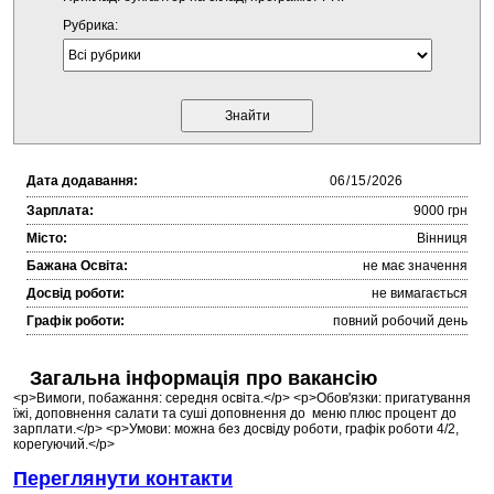
Рубрика:
Дата додавання:
Зарплата:
9000 грн
Місто:
Вінниця
Бажана Освіта:
не має значення
Досвід роботи:
не вимагається
Графік роботи:
повний робочий день
Загальна інформація про вакансію
<p>Вимоги, побажання: середня освіта.</p> <p>Обов'язки: пригатування
їжі, доповнення салати та суші доповнення до меню плюс процент до
зарплати.</p> <p>Умови: можна без досвіду роботи, графік роботи 4/2,
корегуючий.</p>
Переглянути контакти