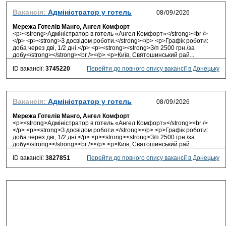
Вакансія:
Адміністратор у готель
Мережа Готелів Манго, Ангел Комфорт
<p><strong>Адміністратор в готель «Ангел Комфорт»</strong><br />
</p> <p><strong>З досвідом роботи.</strong></p> <p>Графік роботи:
доба через дві, 1/2 дні.</p> <p><strong><strong>З/п 2500 грн./за
добу</strong></strong><br /></p> <p>Київ, Святошинський рай...
ID вакансії:
3745220
Перейти до повного опису вакансії в Донецьку
Вакансія:
Адміністратор у готель
Мережа Готелів Манго, Ангел Комфорт
<p><strong>Адміністратор в готель «Ангел Комфорт»</strong><br />
</p> <p><strong>З досвідом роботи.</strong></p> <p>Графік роботи:
доба через дві, 1/2 дні.</p> <p><strong><strong>З/п 2500 грн./за
добу</strong></strong><br /></p> <p>Київ, Святошинський рай...
ID вакансії:
3827851
Перейти до повного опису вакансії в Донецьку