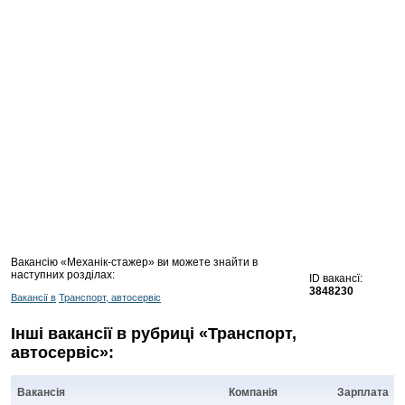
Вакансію «Механік-стажер» ви можете знайти в
наступних розділах:
ID вакансї:
3848230
Вакансії в
Транспорт, автосервіс
Інші вакансії в рубриці «Транспорт,
автосервіс»:
Вакансія
Компанія
Зарплата