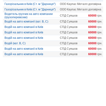
Газорізальник в Київ (Ст. м "Дарниця")
ООО Каупас Металл
договірна
Газорізальник в Київ (Ст. м "Дарниця")
ООО Каупас Металл
договірна
Водитель-грузчик на авто компании
СПД Суяшов
60000
грн.
(грузоперевозки)
Водій на авто компанії (кат. В, С)
СПД Суяшов
60000
грн.
Водій на авто компанії в Київ
СПД Суяшов
60000
грн.
Водій на авто компанії в Київ
СПД Суяшов
60000
грн.
Водій на авто компанії в Київ
СПД Суяшов
60000
грн.
Водій (кат. B, С)
СПД Суяшов
60000
грн.
Водій на авто компанії в Київ
СПД Суяшов
60000
грн.
Водій на авто компанії в Київ
СПД Суяшов
60000
грн.