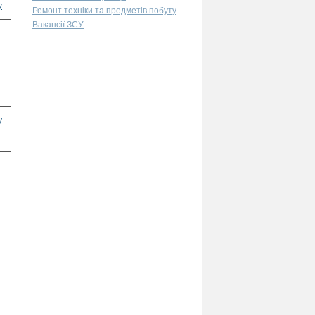
у
Ремонт техніки та предметів побуту
Вакансії ЗСУ
у