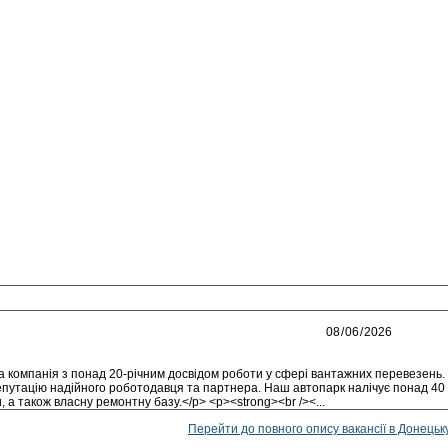
компанія з понад 20-річним досвідом роботи у сфері вантажних перевезень.
епутацію надійного роботодавця та партнера. Наш автопарк налічує понад 40
 а також власну ремонтну базу.</p> <p><strong><br /><...
Перейти до повного опису вакансії в Донецьк