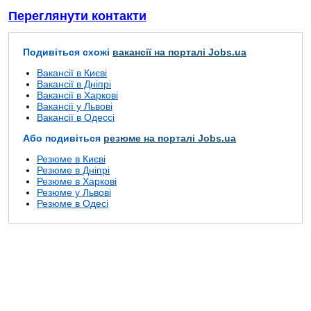
Переглянути контакти
Подивіться схожі
вакансії на порталі Jobs.ua
Вакансії в Києві
Вакансії в Дніпрі
Вакансії в Харкові
Вакансії у Львові
Вакансії в Одессі
Або подивіться
резюме на порталі Jobs.ua
Резюме в Києві
Резюме в Дніпрі
Резюме в Харкові
Резюме у Львові
Резюме в Одесі