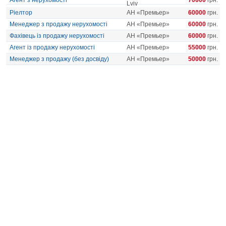
Агент з нерухомості
70000
грн.
Lviv
Ріелтор
АН «Премьер»
60000
грн.
Менеджер з продажу нерухомості
АН «Премьер»
60000
грн.
Фахівець із продажу нерухомості
АН «Премьер»
60000
грн.
Агент із продажу нерухомості
АН «Премьер»
55000
грн.
Менеджер з продажу (без досвіду)
АН «Премьер»
50000
грн.