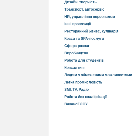
Дизайн, творчість
Транспорт, автосервіс
HR, управління персоналом
Інші пропозиції
Ресторанний бізнес, кулінарія
Краса та SPA-послуги
Сфера розваг
Виробництво
Робота для студентів
Консалтинг
Людям з обмеженими можливостями
Легка промисловість
ЗМІ, TV, Радіо
Робота без кваліфікації
Вакансії ЗСУ