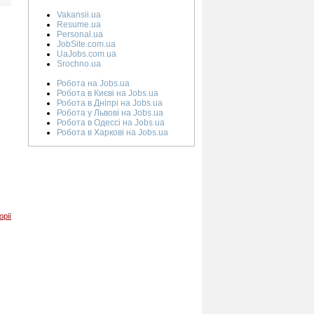
Vakansii.ua
Resume.ua
Personal.ua
JobSite.com.ua
UaJobs.com.ua
Srochno.ua
Робота на Jobs.ua
Робота в Києві на Jobs.ua
Робота в Дніпрі на Jobs.ua
Робота у Львові на Jobs.ua
Робота в Одессі на Jobs.ua
Робота в Харкові на Jobs.ua
орії