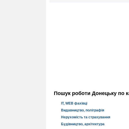
Пошук роботи Донецьку по ка
IT, WEB фахівці
Видавництво, поліграфія
Нерухомість та страхування
Будівництво, архітектура