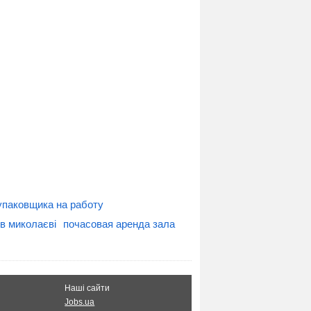
упаковщика на работу
в миколаєві
почасовая аренда зала
Наші сайти
Jobs.ua