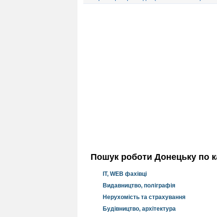
Пошук роботи Донецьку по ка
IT, WEB фахівці
Видавництво, поліграфія
Нерухомість та страхування
Будівництво, архітектура