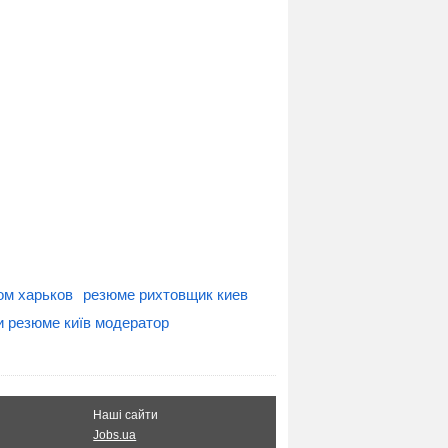
ом харьков
резюме рихтовщик киев
и резюме київ модератор
Наші сайти
Jobs.ua