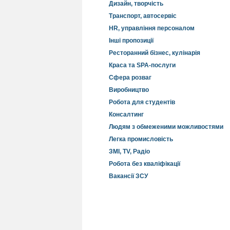
Дизайн, творчість
Транспорт, автосервіс
HR, управління персоналом
Інші пропозиції
Ресторанний бізнес, кулінарія
Краса та SPA-послуги
Сфера розваг
Виробництво
Робота для студентів
Консалтинг
Людям з обмеженими можливостями
Легка промисловість
ЗМІ, TV, Радіо
Робота без кваліфікації
Вакансії ЗСУ