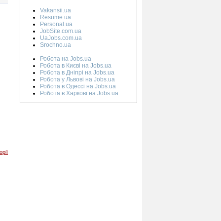
Vakansii.ua
Resume.ua
Personal.ua
JobSite.com.ua
UaJobs.com.ua
Srochno.ua
Робота на Jobs.ua
Робота в Києві на Jobs.ua
Робота в Дніпрі на Jobs.ua
Робота у Львові на Jobs.ua
Робота в Одессі на Jobs.ua
Робота в Харкові на Jobs.ua
орії