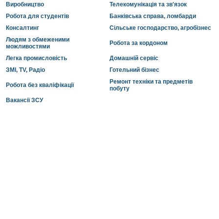
Виробництво
Телекомунікація та зв'язок
Робота для студентів
Банківська справа, ломбарди
Консалтинг
Сільське господарство, агробізнес
Людям з обмеженими
Робота за кордоном
можливостями
Легка промисловість
Домашній сервіс
ЗМІ, TV, Радіо
Готельний бізнес
Ремонт техніки та предметів
Робота без кваліфікації
побуту
Вакансії ЗСУ