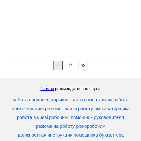
»
1
2
Jobs.ua
рекомендує переглянути:
работа продавец харьков
электромонтажник работа
плиточник київ резюме
найти работу экскаваторщика
робота в києві робочим
помощник руководителя
резюме на роботу різноробочим
должностная инструкция помощника бухгалтера