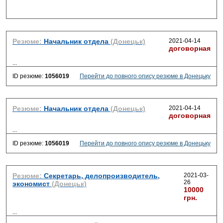
Резюме:
Начальник отдела
(Донецьк)
2021-04-14
договорная
...
ID резюме:
1056019
Перейти до повного опису резюме в Донецьку
Резюме:
Начальник отдела
(Донецьк)
2021-04-14
договорная
...
ID резюме:
1056019
Перейти до повного опису резюме в Донецьку
Резюме:
Секретарь, делопроизводитель,
2021-03-
26
экономист
(Донецьк)
10000
грн.
...