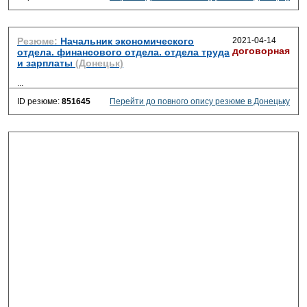
Резюме:
Начальник экономического
2021-04-14
договорная
отдела. финансового отдела. отдела труда
и зарплаты
(Донецьк)
...
ID резюме:
851645
Перейти до повного опису резюме в Донецьку