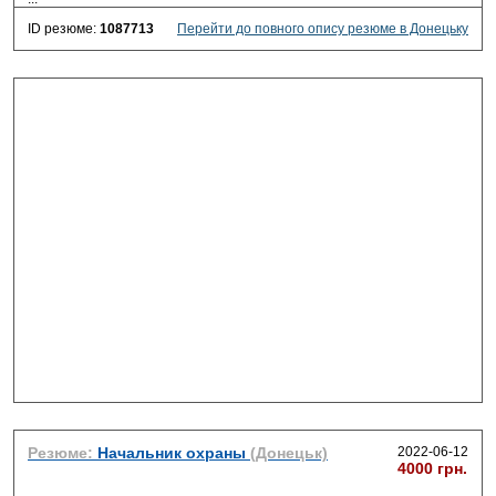
ID резюме:
1087713
Перейти до повного опису резюме в Донецьку
Резюме:
Начальник охраны
(Донецьк)
2022-06-12
4000 грн.