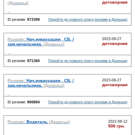
договорная
(Донецьк)
...
ID резюме:
973399
Перейти до повного опису резюме в Донецьку
Резюме:
Нач.инкассации , СБ, /
2023-09-27
договорная
зам.начальника.
(Донецьк)
...
ID резюме:
971360
Перейти до повного опису резюме в Донецьку
Резюме:
Нач.инкассации , СБ, /
2023-09-27
договорная
зам.начальника.
(Донецьк)
...
ID резюме:
960894
Перейти до повного опису резюме в Донецьку
Резюме:
Водитель
(Донецьк)
2022-08-12
500 грн.
...