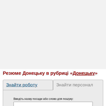
Резюме Донецьку в рубриці «
Донецьку
»
Знайти роботу
Знайти персонал
Введіть назву посади або слово для пошуку: