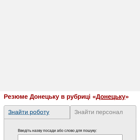
Резюме Донецьку в рубриці «
Донецьку
»
Знайти роботу
Знайти персонал
Введіть назву посади або слово для пошуку: