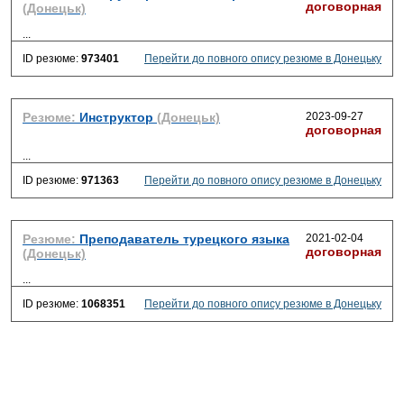
договорная
(Донецьк)
...
ID резюме:
973401
Перейти до повного опису резюме в Донецьку
Резюме:
Инструктор
(Донецьк)
2023-09-27
договорная
...
ID резюме:
971363
Перейти до повного опису резюме в Донецьку
Резюме:
Преподаватель турецкого языка
2021-02-04
договорная
(Донецьк)
...
ID резюме:
1068351
Перейти до повного опису резюме в Донецьку