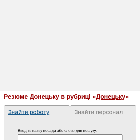
Резюме Донецьку в рубриці «
Донецьку
»
Знайти роботу
Знайти персонал
Введіть назву посади або слово для пошуку: