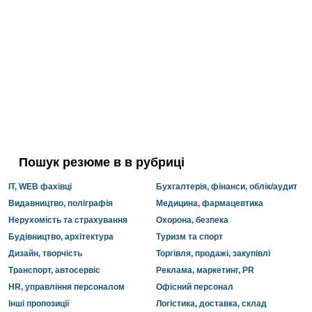
Пошук резюме в в рубриці
IT, WEB фахівці
Бухгалтерія, фінанси, облік/аудит
Видавництво, поліграфія
Медицина, фармацевтика
Нерухомість та страхування
Охорона, безпека
Будівництво, архітектура
Туризм та спорт
Дизайн, творчість
Торгівля, продажі, закупівлі
Транспорт, автосервіс
Реклама, маркетинг, PR
HR, управління персоналом
Офісний персонал
Інші пропозиції
Логістика, доставка, склад