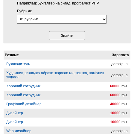
Наприклад: бухгалтер на склад, програміст PHP
Рубрика:
Резюме
Зарплата
Руководитель
договірна
Художник, викладач образотворчого мистецтва, помічник
договірна
художн...
Хороший сотрудник
60000
грн.
Хороший сотрудник
60000
грн.
Графічний дизайнер
40000
грн.
Дизайнер
10000
грн.
Дизайнер
10000
грн.
Web-дизайнер
договірна