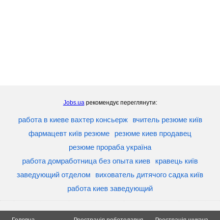
Jobs.ua
рекомендує переглянути:
работа в киеве вахтер консьерж
вчитель резюме київ
фармацевт київ резюме
резюме киев продавец
резюме прораба україна
работа домработница без опыта киев
кравець київ
заведующий отделом
вихователь дитячого садка київ
работа киев заведующий