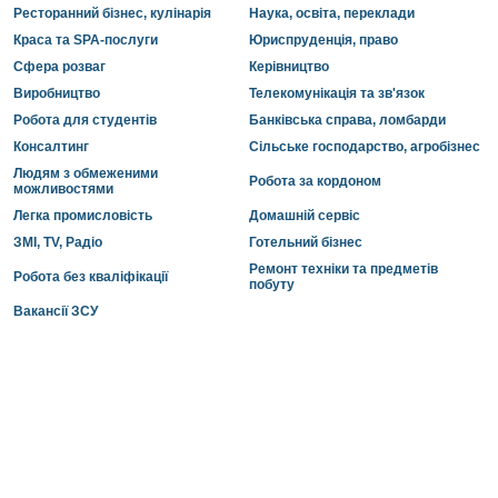
Ресторанний бізнес, кулінарія
Наука, освіта, переклади
Краса та SPA-послуги
Юриспруденція, право
Сфера розваг
Керівництво
Виробництво
Телекомунікація та зв'язок
Робота для студентів
Банківська справа, ломбарди
Консалтинг
Сільське господарство, агробізнес
Людям з обмеженими
Робота за кордоном
можливостями
Легка промисловість
Домашній сервіс
ЗМІ, TV, Радіо
Готельний бізнес
Ремонт техніки та предметів
Робота без кваліфікації
побуту
Вакансії ЗСУ