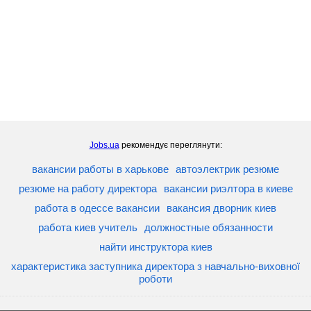
Jobs.ua
рекомендує переглянути:
вакансии работы в харькове
автоэлектрик резюме
резюме на работу директора
вакансии риэлтора в киеве
работа в одессе вакансии
вакансия дворник киев
работа киев учитель
должностные обязанности
найти инструктора киев
характеристика заступника директора з навчально-виховної
роботи