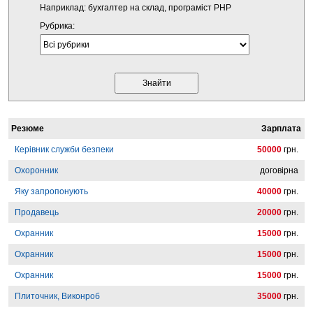
Наприклад: бухгалтер на склад, програміст PHP
Рубрика:
Резюме
Зарплата
Керівник служби безпеки
50000
грн.
Охоронник
договірна
Яку запропонують
40000
грн.
Продавець
20000
грн.
Охранник
15000
грн.
Охранник
15000
грн.
Охранник
15000
грн.
Плиточник, Виконроб
35000
грн.