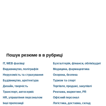
Пошук резюме в в рубриці
IT, WEB фахівці
Бухгалтерія, фінанси, облік/аудит
Видавництво, поліграфія
Медицина, фармацевтика
Нерухомість та страхування
Охорона, безпека
Будівництво, архітектура
Туризм та спорт
Дизайн, творчість
Торгівля, продажі, закупівлі
Транспорт, автосервіс
Реклама, маркетинг, PR
HR, управління персоналом
Офісний персонал
Інші пропозиції
Логістика, доставка, склад