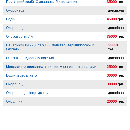
Приватний водій, Охоронець, Господарник
35000
грн.
Охоронець
договірна
Водій
45000
грн.
Охоронець
договірна
Оператор БПЛА
35000
грн.
Начальник зміни, Старший майстер, Керівник служби
50000
безпеки / ...
грн.
Оператор видеонаблюдения
договірна
Менеджер з орендних відносин, управляння справами
25000
грн.
Водій зі своїм авто
30000
грн.
Охоронець
30000
грн.
Охоронник, клінер, двірник
договірна
Охранник
20000
грн.