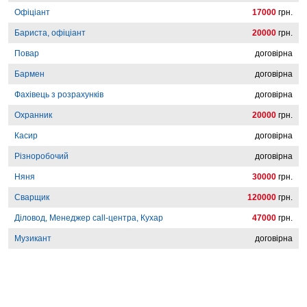
Офіціант
17000
грн.
Бариста, офіціант
20000
грн.
Повар
договірна
Бармен
договірна
Фахівець з розрахунків
договірна
Охранник
20000
грн.
Касир
договірна
Різноробочий
договірна
Няня
30000
грн.
Сварщик
120000
грн.
Діловод, Менеджер сall-центра, Кухар
47000
грн.
Музикант
договірна