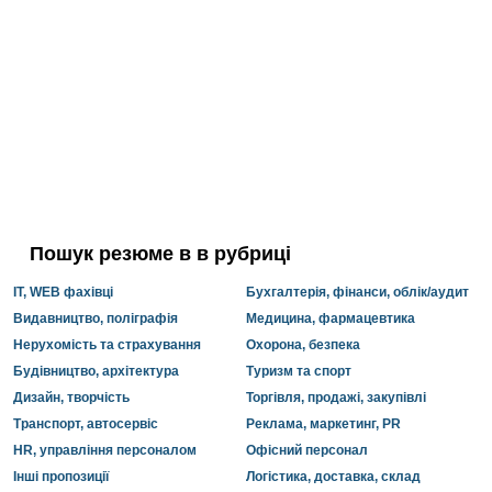
Пошук резюме в в рубриці
IT, WEB фахівці
Бухгалтерія, фінанси, облік/аудит
Видавництво, поліграфія
Медицина, фармацевтика
Нерухомість та страхування
Охорона, безпека
Будівництво, архітектура
Туризм та спорт
Дизайн, творчість
Торгівля, продажі, закупівлі
Транспорт, автосервіс
Реклама, маркетинг, PR
HR, управління персоналом
Офісний персонал
Інші пропозиції
Логістика, доставка, склад