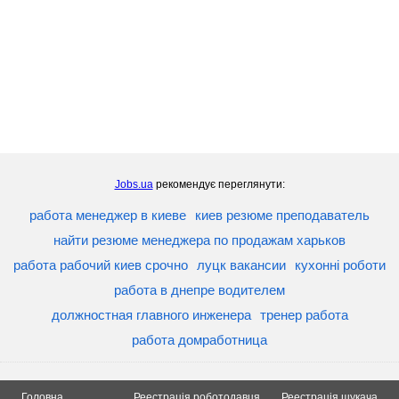
Jobs.ua
рекомендує переглянути:
работа менеджер в киеве
киев резюме преподаватель
найти резюме менеджера по продажам харьков
работа рабочий киев срочно
луцк вакансии
кухонні роботи
работа в днепре водителем
должностная главного инженера
тренер работа
работа домработница
Головна
Реестрація роботодавця
Реестрація шукача