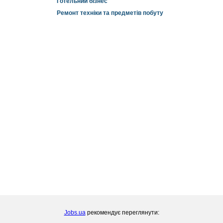
Готельний бізнес
Ремонт техніки та предметів побуту
Jobs.ua
рекомендує переглянути: