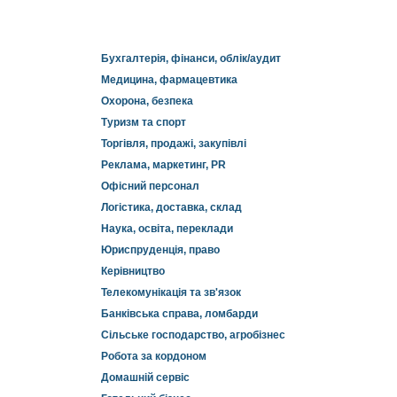
Бухгалтерія, фінанси, облік/аудит
Медицина, фармацевтика
Охорона, безпека
Туризм та спорт
Торгівля, продажі, закупівлі
Реклама, маркетинг, PR
Офісний персонал
Логістика, доставка, склад
Наука, освіта, переклади
Юриспруденція, право
Керівництво
Телекомунікація та зв'язок
Банківська справа, ломбарди
Сільське господарство, агробізнес
Робота за кордоном
Домашній сервіс