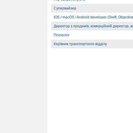
Супервайзер
IOS / macOS / Android developer (Swift, Objective-
Директор з продажів, комерційний директор, ке
Психолог
Керівник транспортного відділу