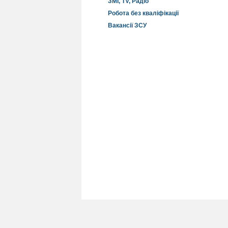
ЗМІ, TV, Радіо
Робота без кваліфікації
Вакансії ЗСУ