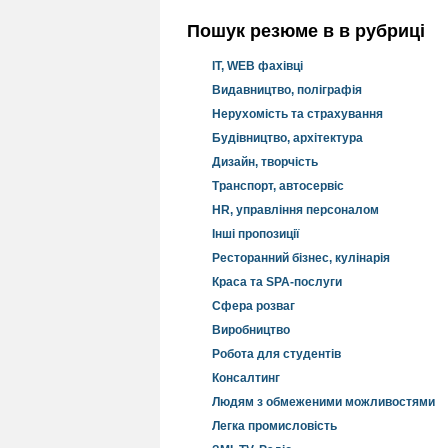
Пошук резюме в в рубриці
IT, WEB фахівці
Видавництво, поліграфія
Нерухомість та страхування
Будівництво, архітектура
Дизайн, творчість
Транспорт, автосервіс
HR, управління персоналом
Інші пропозиції
Ресторанний бізнес, кулінарія
Краса та SPA-послуги
Сфера розваг
Виробництво
Робота для студентів
Консалтинг
Людям з обмеженими можливостями
Легка промисловість